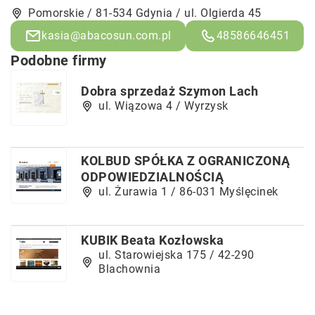
Pomorskie / 81-534 Gdynia / ul. Olgierda 45
kasia@abacosun.com.pl
48586646451
Podobne firmy
Dobra sprzedaż Szymon Lach
ul. Wiązowa 4 / Wyrzysk
KOLBUD SPÓŁKA Z OGRANICZONĄ
ODPOWIEDZIALNOŚCIĄ
ul. Żurawia 1 / 86-031 Myślęcinek
KUBIK Beata Kozłowska
ul. Starowiejska 175 / 42-290
Blachownia