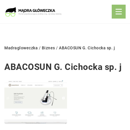
Madragloweczka
/
Biznes
/
ABACOSUN G. Cichocka sp. j
ABACOSUN G. Cichocka sp. j