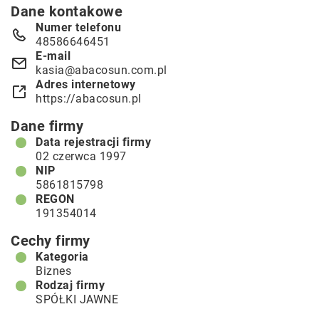
Dane kontakowe
Numer telefonu
48586646451
E-mail
kasia@abacosun.com.pl
Adres internetowy
https://abacosun.pl
Dane firmy
Data rejestracji firmy
02 czerwca 1997
NIP
5861815798
REGON
191354014
Cechy firmy
Kategoria
Biznes
Rodzaj firmy
SPÓŁKI JAWNE