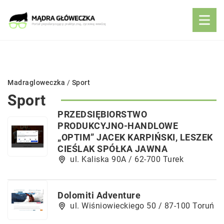
Madragloweczka
/
Sport
Sport
PRZEDSIĘBIORSTWO
PRODUKCYJNO-HANDLOWE
„OPTIM” JACEK KARPIŃSKI, LESZEK
CIEŚLAK SPÓŁKA JAWNA
ul. Kaliska 90A / 62-700 Turek
Dolomiti Adventure
ul. Wiśniowieckiego 50 / 87-100 Toruń