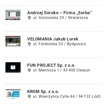
Andrzej Soroko – Firma „Sorba”
ul. Gorzowska 29 / Skwierzyna
VELOMANIA Jakub Lorek
ul. Fordońska 53 / Bydgoszcz
FUN PROJECT Sp. z o.o.
ul. Mennicza 1 / 43-400 Cieszyn
KROM Sp. z o.o.
ul. Wawrzyńca Cylla 44 / 94-132 Łódź