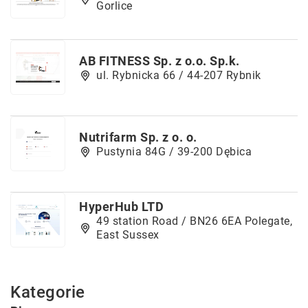
Gorlice
AB FITNESS Sp. z o.o. Sp.k.
ul. Rybnicka 66 / 44-207 Rybnik
Nutrifarm Sp. z o. o.
Pustynia 84G / 39-200 Dębica
HyperHub LTD
49 station Road / BN26 6EA Polegate,
East Sussex
Kategorie