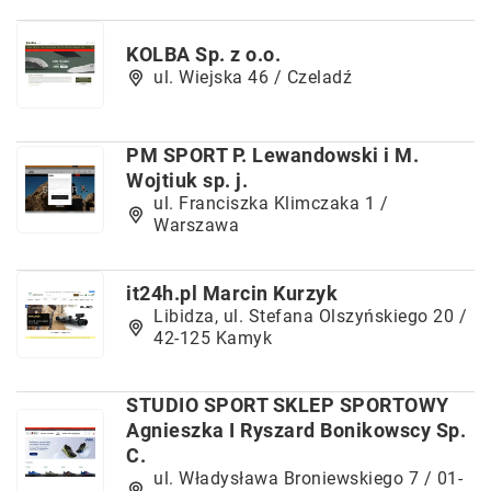
KOLBA Sp. z o.o.
ul. Wiejska 46 / Czeladź
PM SPORT P. Lewandowski i M.
Wojtiuk sp. j.
ul. Franciszka Klimczaka 1 /
Warszawa
it24h.pl Marcin Kurzyk
Libidza, ul. Stefana Olszyńskiego 20 /
42-125 Kamyk
STUDIO SPORT SKLEP SPORTOWY
Agnieszka I Ryszard Bonikowscy Sp.
C.
ul. Władysława Broniewskiego 7 / 01-