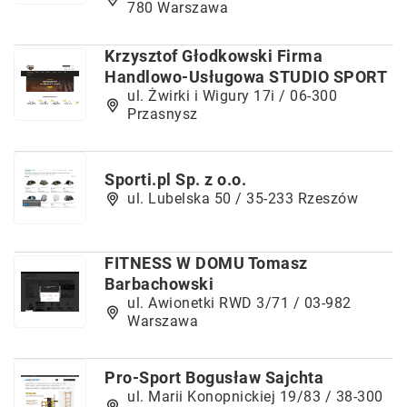
780 Warszawa
Krzysztof Głodkowski Firma
Handlowo-Usługowa STUDIO SPORT
ul. Żwirki i Wigury 17i / 06-300
Przasnysz
Sporti.pl Sp. z o.o.
ul. Lubelska 50 / 35-233 Rzeszów
FITNESS W DOMU Tomasz
Barbachowski
ul. Awionetki RWD 3/71 / 03-982
Warszawa
Pro-Sport Bogusław Sajchta
ul. Marii Konopnickiej 19/83 / 38-300