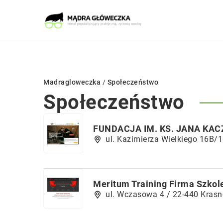
Madragloweczka
/
Społeczeństwo
Społeczeństwo
FUNDACJA IM. KS. JANA KA
ul. Kazimierza Wielkiego 16B/1
Meritum Training Firma Szkol
ul. Wczasowa 4 / 22-440 Kras