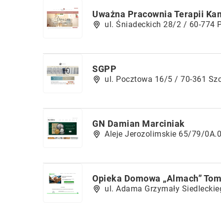
Uważna Pracownia Terapii Kam
ul. Śniadeckich 28/2 / 60-774
SGPP
ul. Pocztowa 16/5 / 70-361 Sz
GN Damian Marciniak
Aleje Jerozolimskie 65/79/0A.
Opieka Domowa „Almach” Tom
ul. Adama Grzymały Siedleckie