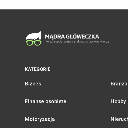
KATEGORIE
Biznes
Branża 
Finanse osobiste
Hobby 
Motoryzacja
Nieruc