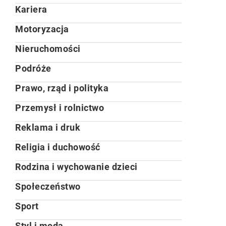
Kariera
Motoryzacja
Nieruchomości
Podróże
Prawo, rząd i polityka
Przemysł i rolnictwo
Reklama i druk
Religia i duchowość
Rodzina i wychowanie dzieci
Społeczeństwo
Sport
Styl i moda