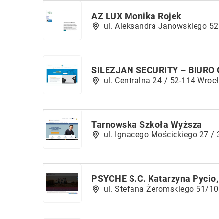
AZ LUX Monika Rojek
ul. Aleksandra Janowskiego 52
SILEZJAN SECURITY – BIURO 
ul. Centralna 24 / 52-114 Wroc
Tarnowska Szkoła Wyższa
ul. Ignacego Mościckiego 27 /
PSYCHE S.C. Katarzyna Pycio,
ul. Stefana Żeromskiego 51/10