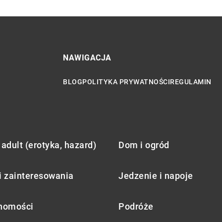
NAWIGACJA
BLOG
POLITYKA PRYWATNOŚCI
REGULAMIN
adult (erotyka, hazard)
Dom i ogród
i zainteresowania
Jedzenie i napoje
homości
Podróże