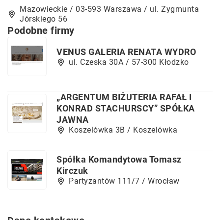
Mazowieckie / 03-593 Warszawa / ul. Zygmunta
Jórskiego 56
Podobne firmy
VENUS GALERIA RENATA WYDRO
ul. Czeska 30A / 57-300 Kłodzko
„ARGENTUM BIŻUTERIA RAFAŁ I
KONRAD STACHURSCY” SPÓŁKA
JAWNA
Koszelówka 3B / Koszelówka
Spółka Komandytowa Tomasz
Kirczuk
Partyzantów 111/7 / Wrocław