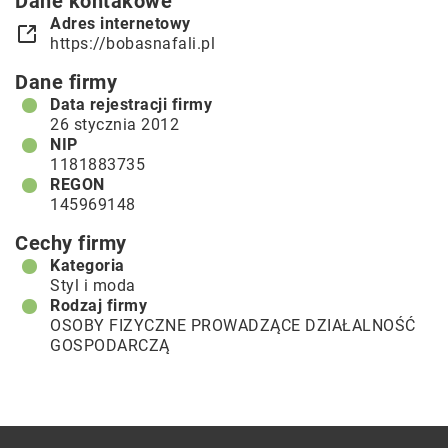
Dane kontakowe
Adres internetowy
https://bobasnafali.pl
Dane firmy
Data rejestracji firmy
26 stycznia 2012
NIP
1181883735
REGON
145969148
Cechy firmy
Kategoria
Styl i moda
Rodzaj firmy
OSOBY FIZYCZNE PROWADZĄCE DZIAŁALNOŚĆ
GOSPODARCZĄ