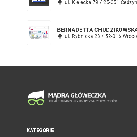
ul. Kielecka 79 / 25-351 Cedzy
BERNADETTA CHUDZIKOWSK
ul. Rybnicka 23 / 52-016 Wroc
KATEGORIE