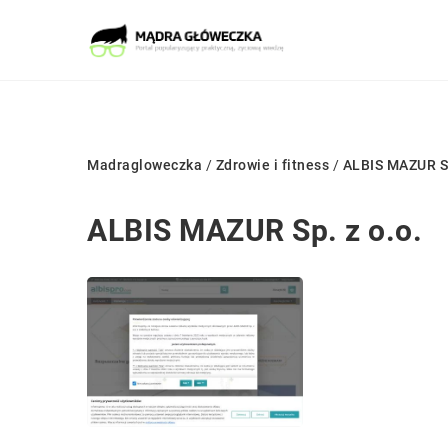
Madragloweczka
/
Zdrowie i fitness
/
ALBIS MAZUR Sp
ALBIS MAZUR Sp. z o.o.