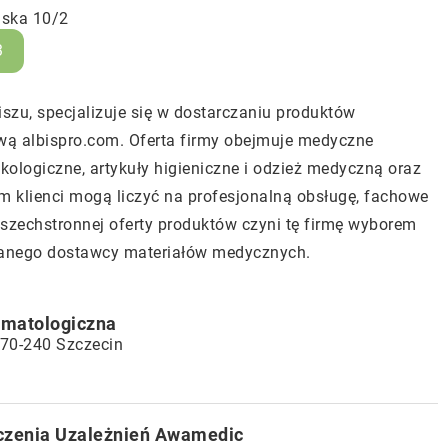
ńska 10/2
3
iszu, specjalizuje się w dostarczaniu produktów
ową
albispro.com
. Oferta firmy obejmuje medyczne
ologiczne, artykuły higieniczne i odzież medyczną oraz
om klienci mogą liczyć na profesjonalną obsługę, fachowe
zechstronnej oferty produktów czyni tę firmę wyborem
fanego dostawcy materiałów medycznych.
omatologiczna
 70-240 Szczecin
eczenia Uzależnień Awamedic