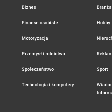
Biznes
Branża 
Finanse osobiste
Hobby 
Motoryzacja
Nieruc
Przemysł i rolnictwo
Reklam
Społeczeństwo
Sport
Technologia i komputery
Wiadom
Inform