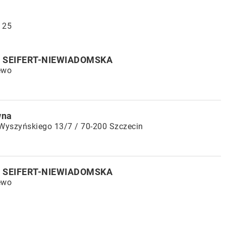
 25
 SEIFERT-NIEWIADOMSKA
ewo
wna
 Wyszyńskiego 13/7 / 70-200 Szczecin
 SEIFERT-NIEWIADOMSKA
ewo