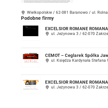
Wielkopolskie / 62-081 Baranowo / ul. Rolna
Podobne firmy
EXCELSIOR ROMANE ROMANA
ul. Jeżynowa 3 / 62-070 Zakrz
CEMOT – Ceglarek Spółka Ja
ul. Księdza Kardynała Stefana
EXCELSIOR ROMANE ROMANA
ul. Jeżynowa 3 / 62-070 Zakrz