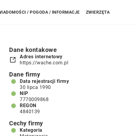
WIADOMOŚCI / POGODA / INFORMACJE
ZWIERZĘTA
Dane kontakowe
Adres internetowy
https://wache.com.pl
Dane firmy
Data rejestracji firmy
30 lipca 1990
NIP
7770009868
REGON
4840139
Cechy firmy
Kategoria