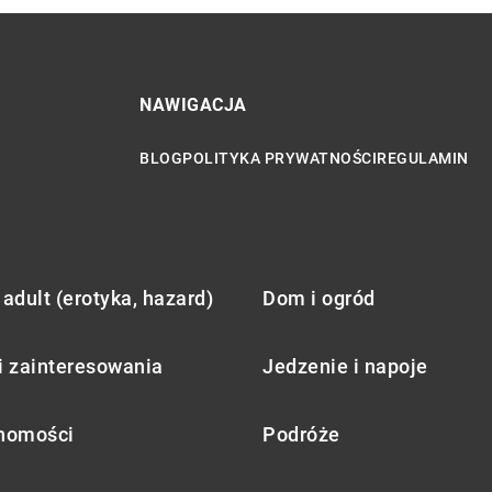
NAWIGACJA
BLOG
POLITYKA PRYWATNOŚCI
REGULAMIN
adult (erotyka, hazard)
Dom i ogród
i zainteresowania
Jedzenie i napoje
homości
Podróże