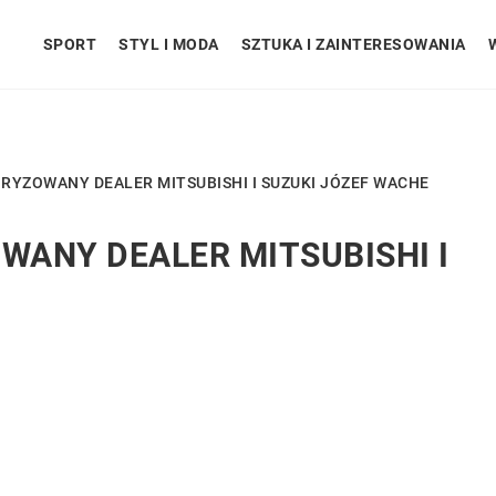
SPORT
STYL I MODA
SZTUKA I ZAINTERESOWANIA
RYZOWANY DEALER MITSUBISHI I SUZUKI JÓZEF WACHE
ANY DEALER MITSUBISHI I