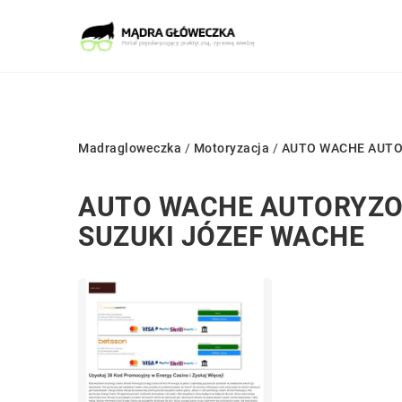
Madragloweczka
/
Motoryzacja
/
AUTO WACHE AUTO
AUTO WACHE AUTORYZOW
SUZUKI JÓZEF WACHE