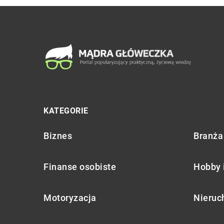
KATEGORIE
Biznes
Branża 
Finanse osobiste
Hobby 
Motoryzacja
Nieruc