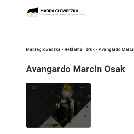
Madragloweczka
/
Reklama i druk
/
Avangardo Marci
Avangardo Marcin Osak