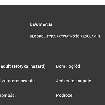
NAWIGACJA
BLOG
POLITYKA PRYWATNOŚCI
REGULAMIN
adult (erotyka, hazard)
Dom i ogród
i zainteresowania
Jedzenie i napoje
homości
Podróże