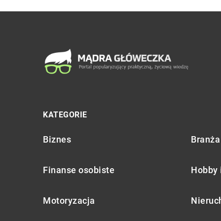
KATEGORIE
Biznes
Branża 
Finanse osobiste
Hobby 
Motoryzacja
Nieruc