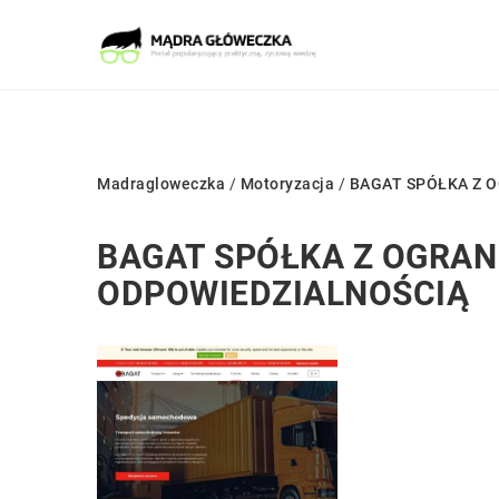
Madragloweczka
/
Motoryzacja
/
BAGAT SPÓŁKA Z 
BAGAT SPÓŁKA Z OGRA
ODPOWIEDZIALNOŚCIĄ