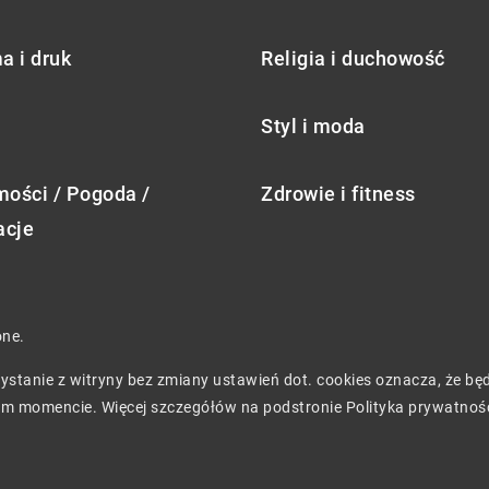
a i druk
Religia i duchowość
Styl i moda
ości / Pogoda /
Zdrowie i fitness
acje
one.
rzystanie z witryny bez zmiany ustawień dot. cookies oznacza, że 
m momencie. Więcej szczegółów na podstronie
Polityka prywatnoś