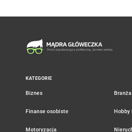
KATEGORIE
Biznes
Branża 
Finanse osobiste
Hobby 
Motoryzacja
Nieruc