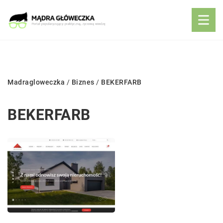
Madragloweczka
/
Biznes
/
BEKERFARB
BEKERFARB