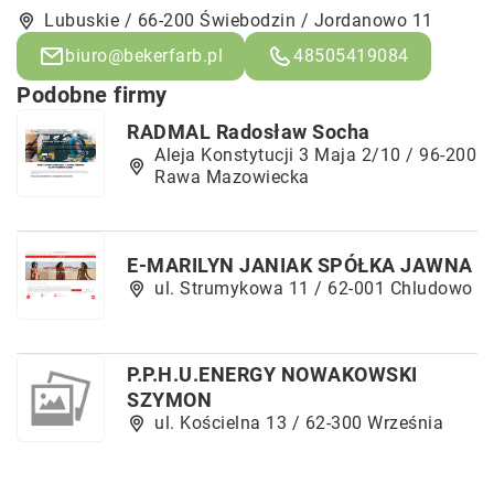
Lubuskie / 66-200 Świebodzin / Jordanowo 11
biuro@bekerfarb.pl
48505419084
Podobne firmy
RADMAL Radosław Socha
Aleja Konstytucji 3 Maja 2/10 / 96-200
Rawa Mazowiecka
E-MARILYN JANIAK SPÓŁKA JAWNA
ul. Strumykowa 11 / 62-001 Chludowo
P.P.H.U.ENERGY NOWAKOWSKI
SZYMON
ul. Kościelna 13 / 62-300 Września