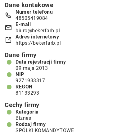
Dane kontakowe
Numer telefonu
48505419084
E-mail
biuro@bekerfarb.pl
Adres internetowy
https://bekerfarb.pl
Dane firmy
Data rejestracji firmy
09 maja 2013
NIP
9271933317
REGON
81133293
Cechy firmy
Kategoria
Biznes
Rodzaj firmy
SPÓŁKI KOMANDYTOWE