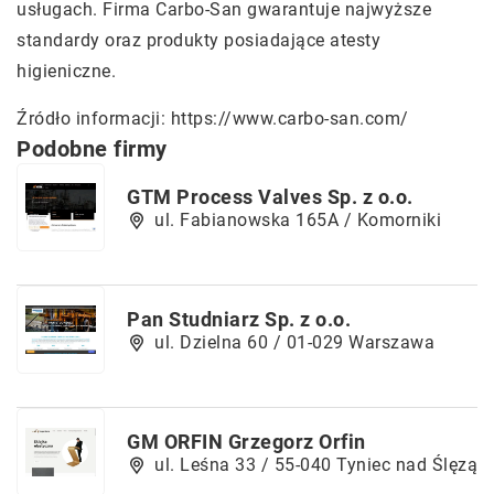
usługach. Firma Carbo-San gwarantuje najwyższe
standardy oraz produkty posiadające atesty
higieniczne.
Źródło informacji:
https://www.carbo-san.com/
Podobne firmy
GTM Process Valves Sp. z o.o.
ul. Fabianowska 165A / Komorniki
Pan Studniarz Sp. z o.o.
ul. Dzielna 60 / 01-029 Warszawa
GM ORFIN Grzegorz Orfin
ul. Leśna 33 / 55-040 Tyniec nad Ślęzą