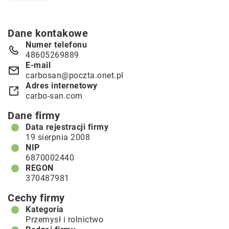
Dane kontakowe
Numer telefonu
48605269889
E-mail
carbosan@poczta.onet.pl
Adres internetowy
carbo-san.com
Dane firmy
Data rejestracji firmy
19 sierpnia 2008
NIP
6870002440
REGON
370487981
Cechy firmy
Kategoria
Przemysł i rolnictwo