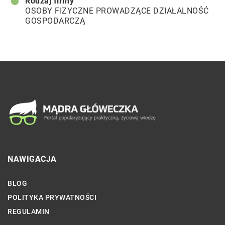
Rodzaj firmy
OSOBY FIZYCZNE PROWADZĄCE DZIAŁALNOŚĆ
GOSPODARCZĄ
NAWIGACJA
BLOG
POLITYKA PRYWATNOŚCI
REGULAMIN