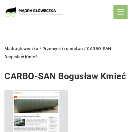
Madragloweczka
/
Przemysł i rolnictwo
/
CARBO-SAN
Bogusław Kmieć
CARBO-SAN Bogusław Kmieć