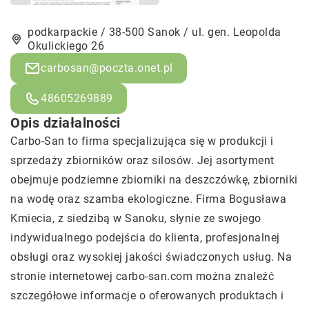
podkarpackie / 38-500 Sanok / ul. gen. Leopolda
Okulickiego 26
carbosan@poczta.onet.pl
48605269889
Opis działalności
Carbo-San to firma specjalizująca się w produkcji i
sprzedaży zbiorników oraz silosów. Jej asortyment
obejmuje podziemne zbiorniki na deszczówkę, zbiorniki
na wodę oraz szamba ekologiczne. Firma Bogusława
Kmiecia, z siedzibą w Sanoku, słynie ze swojego
indywidualnego podejścia do klienta, profesjonalnej
obsługi oraz wysokiej jakości świadczonych usług. Na
stronie internetowej carbo-san.com można znaleźć
szczegółowe informacje o oferowanych produktach i