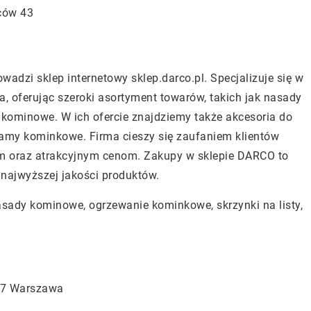
ców 43
owadzi sklep internetowy sklep.darco.pl. Specjalizuje się w
a, oferując szeroki asortyment towarów, takich jak nasady
ominowe. W ich ofercie znajdziemy także akcesoria do
ramy kominkowe. Firma cieszy się zaufaniem klientów
m oraz atrakcyjnym cenom. Zakupy w sklepie DARCO to
 najwyższej jakości produktów.
asady kominowe, ogrzewanie kominkowe, skrzynki na listy,
237 Warszawa