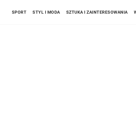
SPORT
STYL I MODA
SZTUKA I ZAINTERESOWANIA