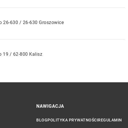
ko 26-630 / 26-630 Groszowice
 19 / 62-800 Kalisz
NAWIGACJA
BLOG
POLITYKA PRYWATNOŚCI
REGULAMIN