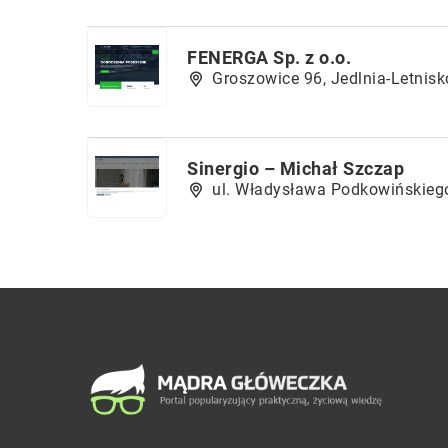
FENERGA Sp. z o.o.
Groszowice 96, Jedlnia-Letnis
Sinergio – Michał Szczap
ul. Władysława Podkowińskiego