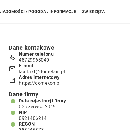
WIADOMOŚCI / POGODA / INFORMACJE
ZWIERZĘTA
Dane kontakowe
Numer telefonu
48729968040
E-mail
kontakt@domekon.pl
Adres internetowy
https://domekon.pl
Dane firmy
Data rejestracji firmy
03 czerwca 2019
NIP
8921486214
REGON
383446377