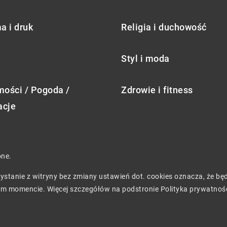
a i druk
Religia i duchowość
Styl i moda
ości / Pogoda /
Zdrowie i fitness
acje
one.
rzystanie z witryny bez zmiany ustawień dot. cookies oznacza, że 
m momencie. Więcej szczegółów na podstronie
Polityka prywatnoś