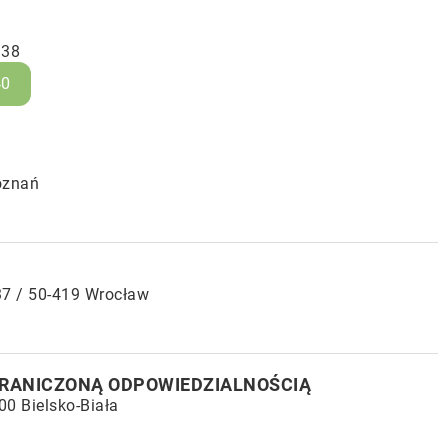
 38
40
oznań
37 / 50-419 Wrocław
GRANICZONĄ ODPOWIEDZIALNOŚCIĄ
00 Bielsko-Biała