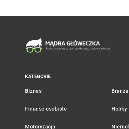
KATEGORIE
Biznes
Branża 
Finanse osobiste
Hobby 
Motoryzacja
Nieruc