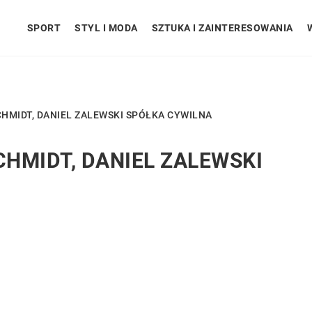
SPORT
STYL I MODA
SZTUKA I ZAINTERESOWANIA
HMIDT, DANIEL ZALEWSKI SPÓŁKA CYWILNA
HMIDT, DANIEL ZALEWSKI