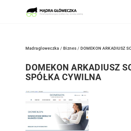
Madragloweczka
/
Biznes
/
DOMEKON ARKADIUSZ SC
DOMEKON ARKADIUSZ SC
SPÓŁKA CYWILNA