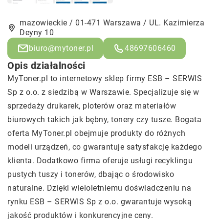
mazowieckie / 01-471 Warszawa / UL. Kazimierza
Deyny 10
biuro@mytoner.pl
48697606460
Opis działalności
MyToner.pl to internetowy sklep firmy ESB – SERWIS
Sp z o.o. z siedzibą w Warszawie. Specjalizuje się w
sprzedaży drukarek, ploterów oraz materiałów
biurowych takich jak bębny, tonery czy tusze. Bogata
oferta MyToner.pl obejmuje produkty do różnych
modeli urządzeń, co gwarantuje satysfakcję każdego
klienta. Dodatkowo firma oferuje usługi recyklingu
pustych tuszy i tonerów, dbając o środowisko
naturalne. Dzięki wieloletniemu doświadczeniu na
rynku ESB – SERWIS Sp z o.o. gwarantuje wysoką
jakość produktów i konkurencyjne ceny.