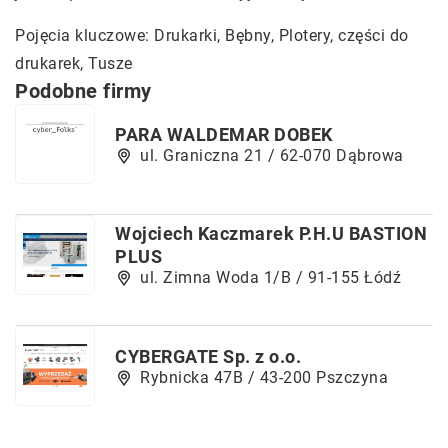
Pojęcia kluczowe: Drukarki, Bębny, Plotery,
części do
drukarek
, Tusze
Podobne firmy
PARA WALDEMAR DOBEK
ul. Graniczna 21 / 62-070 Dąbrowa
Wojciech Kaczmarek P.H.U BASTION
PLUS
ul. Zimna Woda 1/B / 91-155 Łódź
CYBERGATE Sp. z o.o.
Rybnicka 47B / 43-200 Pszczyna