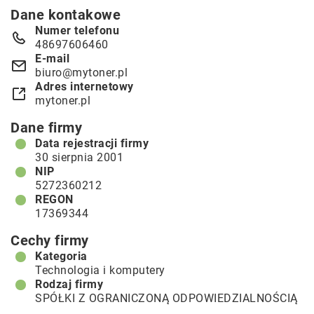
Dane kontakowe
Numer telefonu
48697606460
E-mail
biuro@mytoner.pl
Adres internetowy
mytoner.pl
Dane firmy
Data rejestracji firmy
30 sierpnia 2001
NIP
5272360212
REGON
17369344
Cechy firmy
Kategoria
Technologia i komputery
Rodzaj firmy
SPÓŁKI Z OGRANICZONĄ ODPOWIEDZIALNOŚCIĄ