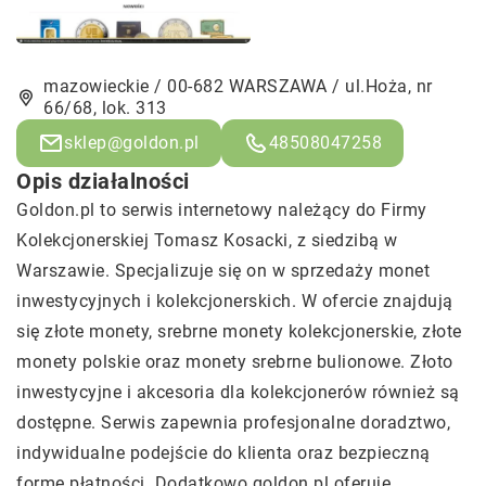
mazowieckie / 00-682 WARSZAWA / ul.Hoża, nr
66/68, lok. 313
sklep@goldon.pl
48508047258
Opis działalności
Goldon.pl to serwis internetowy należący do Firmy
Kolekcjonerskiej Tomasz Kosacki, z siedzibą w
Warszawie. Specjalizuje się on w sprzedaży monet
inwestycyjnych i kolekcjonerskich. W ofercie znajdują
się złote monety,
srebrne monety
kolekcjonerskie, złote
monety polskie oraz monety srebrne bulionowe. Złoto
inwestycyjne i akcesoria dla kolekcjonerów również są
dostępne. Serwis zapewnia profesjonalne doradztwo,
indywidualne podejście do klienta oraz bezpieczną
formę płatności. Dodatkowo goldon.pl oferuje