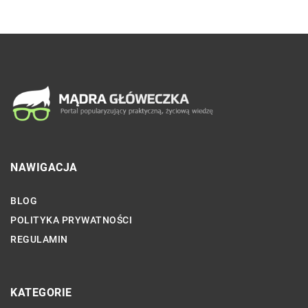
NAWIGACJA
BLOG
POLITYKA PRYWATNOŚCI
REGULAMIN
KATEGORIE