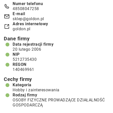
Numer telefonu
48508047258
E-mail
sklep@goldon.pl
Adres internetowy
goldon.pl
Dane firmy
Data rejestracji firmy
20 lutego 2006
NIP
5212735430
REGON
140469961
Cechy firmy
Kategoria
Hobby i zainteresowania
Rodzaj firmy
OSOBY FIZYCZNE PROWADZĄCE DZIAŁALNOŚĆ
GOSPODARCZĄ