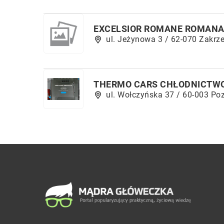
EXCELSIOR ROMANE ROMANA
ul. Jeżynowa 3 / 62-070 Zakrz
THERMO CARS CHŁODNICTW
ul. Wołczyńska 37 / 60-003 Po