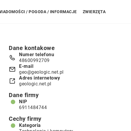
WIADOMOŚCI / POGODA / INFORMACJE
ZWIERZĘTA
Dane kontakowe
Numer telefonu
48600992709
E-mail
geo@geologic.net.pl
Adres internetowy
geologic.net.pl
Dane firmy
NIP
6911484744
Cechy firmy
Kategoria