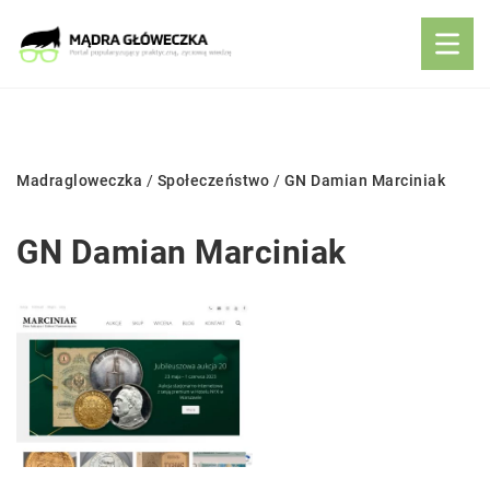
Madragloweczka
/
Społeczeństwo
/
GN Damian Marciniak
GN Damian Marciniak