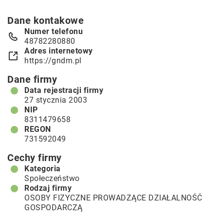
Dane kontakowe
Numer telefonu
48782280880
Adres internetowy
https://gndm.pl
Dane firmy
Data rejestracji firmy
27 stycznia 2003
NIP
8311479658
REGON
731592049
Cechy firmy
Kategoria
Społeczeństwo
Rodzaj firmy
OSOBY FIZYCZNE PROWADZĄCE DZIAŁALNOŚĆ
GOSPODARCZĄ