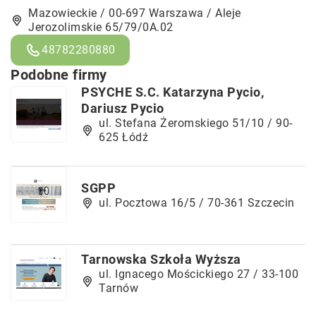
Mazowieckie / 00-697 Warszawa / Aleje
Jerozolimskie 65/79/0A.02
48782280880
Podobne firmy
PSYCHE S.C. Katarzyna Pycio,
Dariusz Pycio
ul. Stefana Żeromskiego 51/10 / 90-
625 Łódź
SGPP
ul. Pocztowa 16/5 / 70-361 Szczecin
Tarnowska Szkoła Wyższa
ul. Ignacego Mościckiego 27 / 33-100
Tarnów