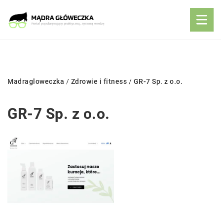
Madragloweczka
/
Zdrowie i fitness
/
GR-7 Sp. z o.o.
GR-7 Sp. z o.o.