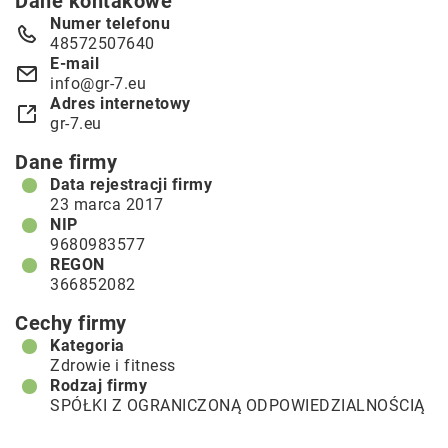
Dane kontakowe
Numer telefonu
48572507640
E-mail
info@gr-7.eu
Adres internetowy
gr-7.eu
Dane firmy
Data rejestracji firmy
23 marca 2017
NIP
9680983577
REGON
366852082
Cechy firmy
Kategoria
Zdrowie i fitness
Rodzaj firmy
SPÓŁKI Z OGRANICZONĄ ODPOWIEDZIALNOŚCIĄ