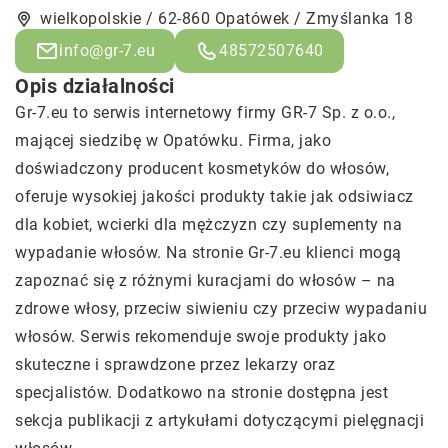
wielkopolskie / 62-860 Opatówek / Zmyślanka 18
info@gr-7.eu
48572507640
Opis działalności
Gr-7.eu to serwis internetowy firmy GR-7 Sp. z o.o.,
mającej siedzibę w Opatówku. Firma, jako
doświadczony producent kosmetyków do włosów,
oferuje wysokiej jakości produkty takie jak odsiwiacz
dla kobiet, wcierki dla mężczyzn czy suplementy na
wypadanie włosów. Na stronie Gr-7.eu klienci mogą
zapoznać się z różnymi kuracjami do włosów – na
zdrowe włosy, przeciw siwieniu czy przeciw wypadaniu
włosów. Serwis rekomenduje swoje produkty jako
skuteczne i sprawdzone przez lekarzy oraz
specjalistów. Dodatkowo na stronie dostępna jest
sekcja publikacji z artykułami dotyczącymi pielęgnacji