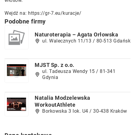
włosów.
Wejdź na:
https://gr-7.eu/kuracje/
Podobne firmy
Naturoterapia – Agata Orłowska
ul. Walecznych 11/13 / 80-513 Gdańsk
MJST Sp. z o.o.
ul. Tadeusza Wendy 15 / 81-341
Gdynia
Natalia Modzelewska
WorkoutAthlete
Borkowska 3 lok. U4 / 30-438 Kraków