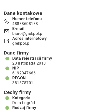
Dane kontakowe
Numer telefonu
48888608188
E-mail
biuro@grekpol.pl
Adres internetowy
grekpol.pl
Dane firmy
Data rejestracji firmy
23 listopada 2018
NIP
6192047666
REGON
381878701
Cechy firmy
Kategoria
Dom i ogród
Rodzaj firmy