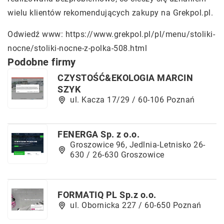
wielu klientów rekomendujących zakupy na Grekpol.pl.
Odwiedź www:
https://www.grekpol.pl/pl/menu/stoliki-
nocne/stoliki-nocne-z-polka-508.html
Podobne firmy
CZYSTOŚĆ&EKOLOGIA MARCIN
SZYK
ul. Kacza 17/29 / 60-106 Poznań
FENERGA Sp. z o.o.
Groszowice 96, Jedlnia-Letnisko 26-
630 / 26-630 Groszowice
FORMATIQ PL Sp.z o.o.
ul. Obornicka 227 / 60-650 Poznań