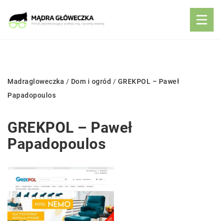
Madragloweczka
/
Dom i ogród
/
GREKPOL – Paweł
Papadopoulos
GREKPOL – Paweł
Papadopoulos