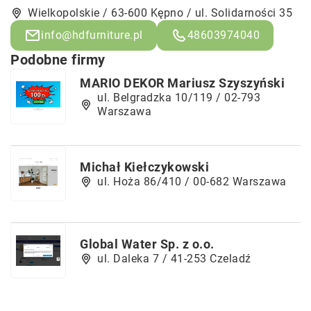
Wielkopolskie / 63-600 Kępno / ul. Solidarności 35
info@hdfurniture.pl
48603974040
Podobne firmy
MARIO DEKOR Mariusz Szyszyński
ul. Belgradzka 10/119 / 02-793
Warszawa
Michał Kiełczykowski
ul. Hoża 86/410 / 00-682 Warszawa
Global Water Sp. z o.o.
ul. Daleka 7 / 41-253 Czeladź