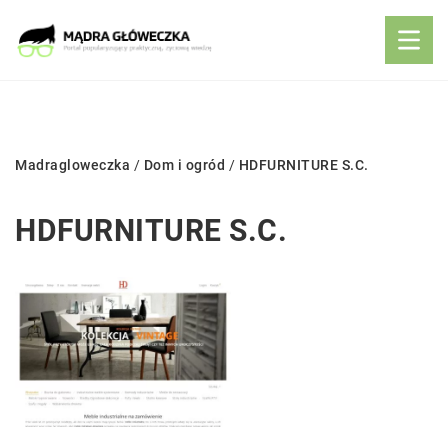
Madragloweczka
/
Dom i ogród
/
HDFURNITURE S.C.
HDFURNITURE S.C.