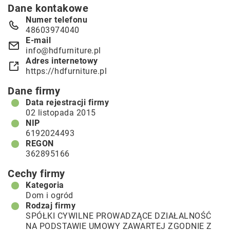
Dane kontakowe
Numer telefonu
48603974040
E-mail
info@hdfurniture.pl
Adres internetowy
https://hdfurniture.pl
Dane firmy
Data rejestracji firmy
02 listopada 2015
NIP
6192024493
REGON
362895166
Cechy firmy
Kategoria
Dom i ogród
Rodzaj firmy
SPÓŁKI CYWILNE PROWADZĄCE DZIAŁALNOŚĆ
NA PODSTAWIE UMOWY ZAWARTEJ ZGODNIE Z