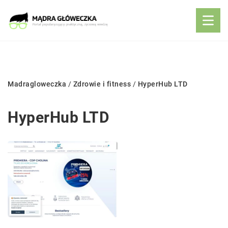
Madragloweczka
/
Zdrowie i fitness
/
HyperHub LTD
HyperHub LTD