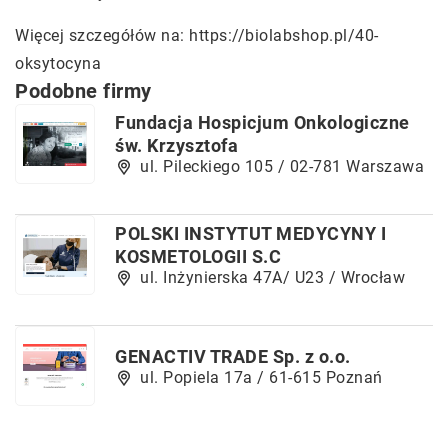
Więcej szczegółów na:
https://biolabshop.pl/40-
oksytocyna
Podobne firmy
Fundacja Hospicjum Onkologiczne
św. Krzysztofa
ul. Pileckiego 105 / 02-781 Warszawa
POLSKI INSTYTUT MEDYCYNY I
KOSMETOLOGII S.C
ul. Inżynierska 47A/ U23 / Wrocław
GENACTIV TRADE Sp. z o.o.
ul. Popiela 17a / 61-615 Poznań