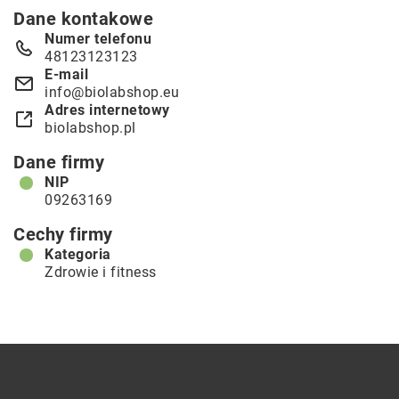
Dane kontakowe
Numer telefonu
48123123123
E-mail
info@biolabshop.eu
Adres internetowy
biolabshop.pl
Dane firmy
NIP
09263169
Cechy firmy
Kategoria
Zdrowie i fitness