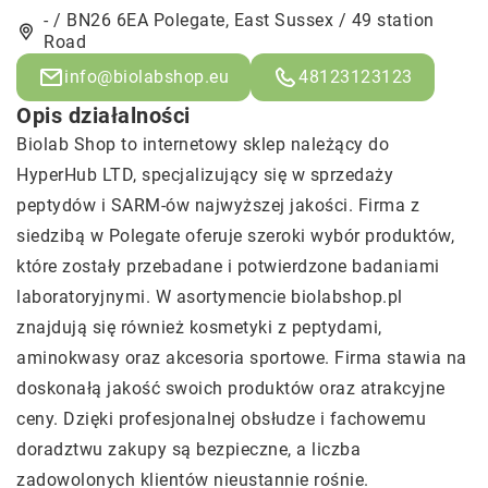
- / BN26 6EA Polegate, East Sussex / 49 station
Road
info@biolabshop.eu
48123123123
Opis działalności
Biolab Shop to internetowy sklep należący do
HyperHub LTD, specjalizujący się w sprzedaży
peptydów i SARM-ów najwyższej jakości. Firma z
siedzibą w Polegate oferuje szeroki wybór produktów,
które zostały przebadane i potwierdzone badaniami
laboratoryjnymi. W asortymencie biolabshop.pl
znajdują się również kosmetyki z peptydami,
aminokwasy oraz akcesoria sportowe. Firma stawia na
doskonałą jakość swoich produktów oraz atrakcyjne
ceny. Dzięki profesjonalnej obsłudze i fachowemu
doradztwu zakupy są bezpieczne, a liczba
zadowolonych klientów nieustannie rośnie.