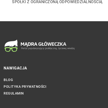
SPÓŁKI Z OGRANICZONĄ ODPOWIEDZIALNOŚCIĄ
NAWIGACJA
BLOG
POLITYKA PRYWATNOŚCI
REGULAMIN