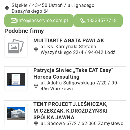
Śląskie / 43-450 Ustroń / ul. Ignacego
Daszyńskiego 64
info@ibcservice.com.pl
48338577718
Podobne firmy
MULTIARTE AGATA PAWLAK
al. Ks. Kardynała Stefana
Wyszyńskiego 22/4 / 94-042 Łódź
Patrycja Siwiec „Take EAT Easy”
Horeca Consulting
ul. Adolfa Suligowskiego 7/20 / 00-
466 Warszawa
TENT PROJECT J.LEŚNICZAK,
M.CZESZAK, K.DROŻDŻYŃSKI
SPÓŁKA JAWNA
ul. Sadowa 67/2 / 62-060 Zamysłowo