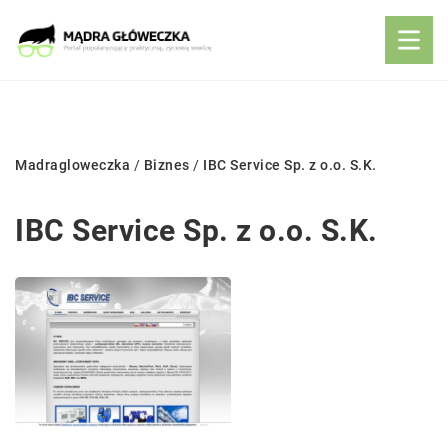
Madragloweczka
/
Biznes
/
IBC Service Sp. z o.o. S.K.
IBC Service Sp. z o.o. S.K.