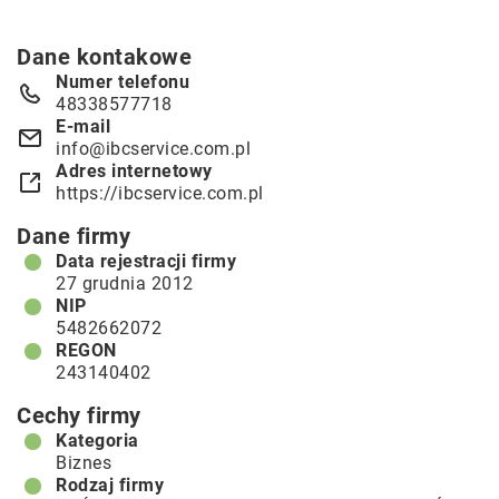
Dane kontakowe
Numer telefonu
48338577718
E-mail
info@ibcservice.com.pl
Adres internetowy
https://ibcservice.com.pl
Dane firmy
Data rejestracji firmy
27 grudnia 2012
NIP
5482662072
REGON
243140402
Cechy firmy
Kategoria
Biznes
Rodzaj firmy