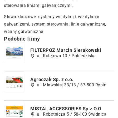
sterowania liniami galwanicznymi.
Słowa kluczowe: systemy wentylacji,
wentylacja
galwanizerni
, system sterowania, linie galwaniczne,
wanny galwaniczne
Podobne firmy
FILTERPOZ Marcin Sierakowski
ul. Kolejowa 13 / Pobiedziska
Agroczak Sp. z o.o.
ul. Mławskiej 33/13 / 87-500 Rypin
MISTAL ACCESSORIES Sp.z O.O
ul. Robotnicza 5 / 58-100 Świdnica