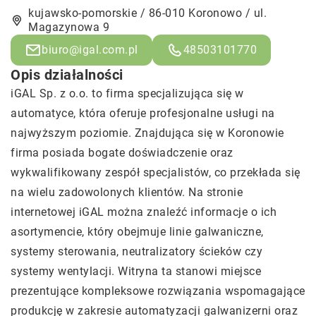
kujawsko-pomorskie / 86-010 Koronowo / ul.
Magazynowa 9
biuro@igal.com.pl
48503101770
Opis działalności
iGAL Sp. z o.o. to firma specjalizująca się w
automatyce, która oferuje profesjonalne usługi na
najwyższym poziomie. Znajdująca się w Koronowie
firma posiada bogate doświadczenie oraz
wykwalifikowany zespół specjalistów, co przekłada się
na wielu zadowolonych klientów. Na stronie
internetowej iGAL można znaleźć informacje o ich
asortymencie, który obejmuje linie galwaniczne,
systemy sterowania, neutralizatory ścieków czy
systemy wentylacji. Witryna ta stanowi miejsce
prezentujące kompleksowe rozwiązania wspomagające
produkcję w zakresie automatyzacji galwanizerni oraz