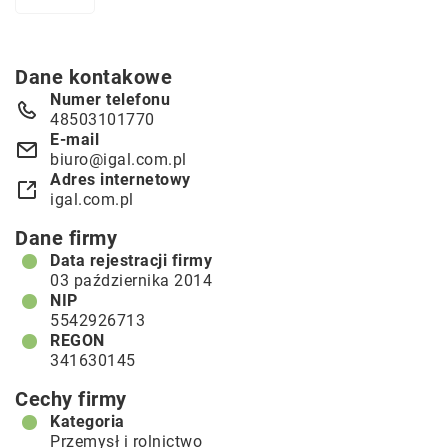
Dane kontakowe
Numer telefonu
48503101770
E-mail
biuro@igal.com.pl
Adres internetowy
igal.com.pl
Dane firmy
Data rejestracji firmy
03 października 2014
NIP
5542926713
REGON
341630145
Cechy firmy
Kategoria
Przemysł i rolnictwo