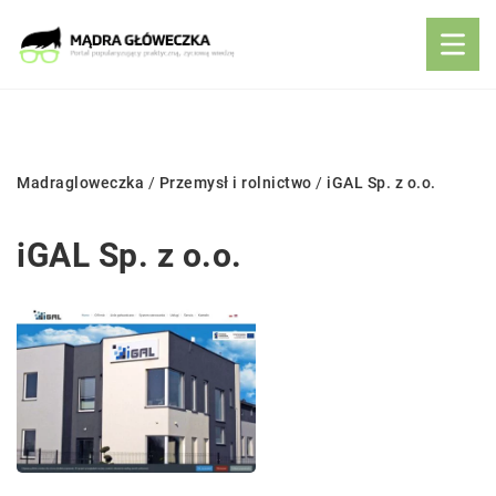
Madragloweczka
/
Przemysł i rolnictwo
/
iGAL Sp. z o.o.
iGAL Sp. z o.o.