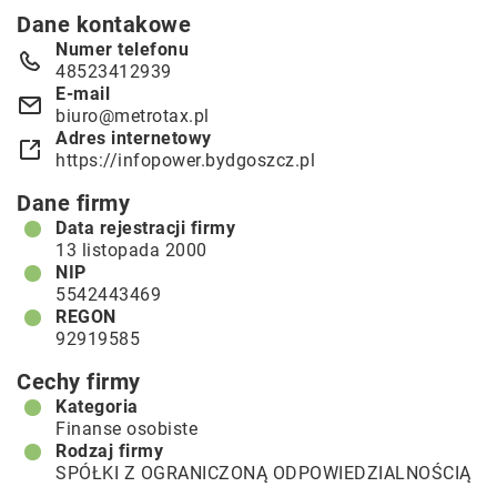
Dane kontakowe
Numer telefonu
48523412939
E-mail
biuro@metrotax.pl
Adres internetowy
https://infopower.bydgoszcz.pl
Dane firmy
Data rejestracji firmy
13 listopada 2000
NIP
5542443469
REGON
92919585
Cechy firmy
Kategoria
Finanse osobiste
Rodzaj firmy
SPÓŁKI Z OGRANICZONĄ ODPOWIEDZIALNOŚCIĄ