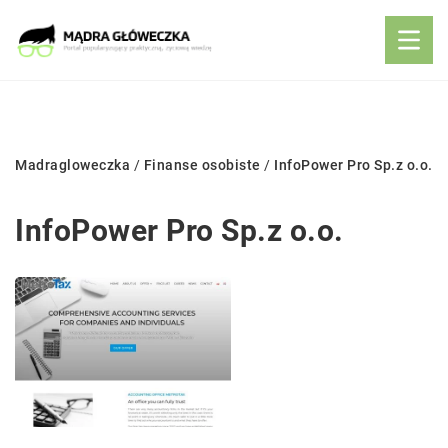
Madragloweczka
/
Finanse osobiste
/
InfoPower Pro Sp.z o.o.
InfoPower Pro Sp.z o.o.