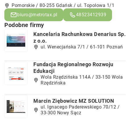
Pomorskie / 80-255 Gdańsk / ul. Topolowa 1/1
biuro@metrotax.pl
48523412939
Podobne firmy
Kancelaria Rachunkowa Denarius Sp.
z o.o.
ul. Wenecjańska 7/1 / 61-101 Poznań
Fundacja Regionalnego Rozwoju
Edukacji
Wola Rzędzińska 114A / 33-150 Wola
Rzędzińska
Marcin Ziębowicz MZ SOLUTION
ul. Ignacego Paderewskiego 70/12 /
33-300 Nowy Sącz