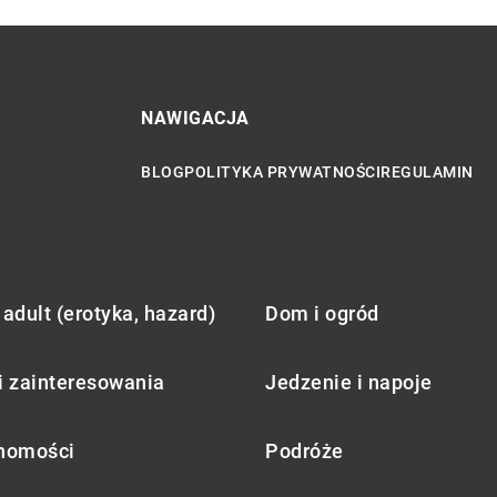
NAWIGACJA
BLOG
POLITYKA PRYWATNOŚCI
REGULAMIN
adult (erotyka, hazard)
Dom i ogród
i zainteresowania
Jedzenie i napoje
homości
Podróże