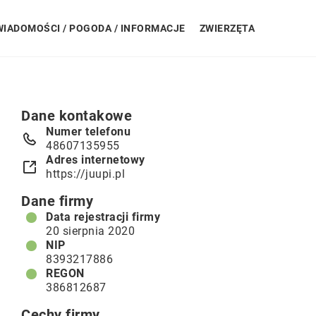
WIADOMOŚCI / POGODA / INFORMACJE
ZWIERZĘTA
Dane kontakowe
Numer telefonu
48607135955
Adres internetowy
https://juupi.pl
Dane firmy
Data rejestracji firmy
20 sierpnia 2020
NIP
8393217886
REGON
386812687
Cechy firmy