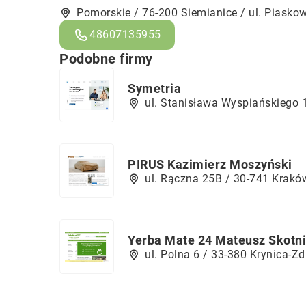
Pomorskie / 76-200 Siemianice / ul. Piasko
48607135955
Podobne firmy
Symetria
ul. Stanisława Wyspiańskiego 
PIRUS Kazimierz Moszyński
ul. Rączna 25B / 30-741 Krakó
Yerba Mate 24 Mateusz Skotni
ul. Polna 6 / 33-380 Krynica-Zd