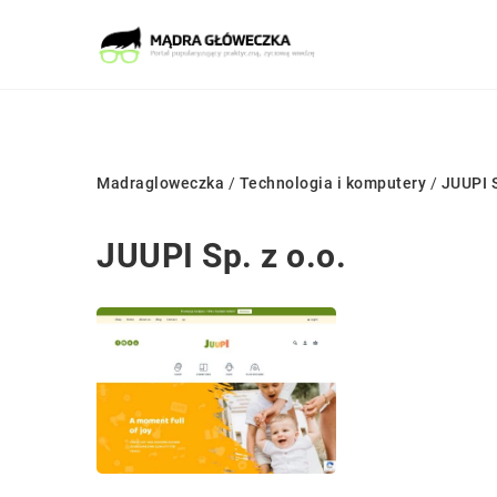
Madragloweczka
/
Technologia i komputery
/
JUUPI S
JUUPI Sp. z o.o.