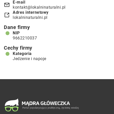
E-mail
kontakt@lokalninaturalni.pl
Adres internetowy
lokalninaturalni.pl
Dane firmy
NIP
9662210037
Cechy firmy
Kategoria
Jedzenie i napoje