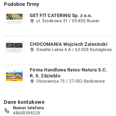
Podobne firmy
GET FIT CATERING Sp. z o.o.
ul. Środkowa 31 / 05-830 Rusiec
CHOCOMANIA Wojciech Zalesinski
Osiedle Leśne 4 A / 62-028 Koziegłowy
Firma Handlowa Ratos-Natura S.C.
R. S. Zdziebło
Olszownica 75 / 27-552 Baćkowice
Dane kontakowe
Numer telefonu
48600399229