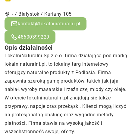
- / Białystok / Kuriany 105
kontakt@lokalninaturalni.pl
48600399229
Opis działalności
LokalniNaturalni Sp.z o.o. firma działająca pod marką
lokalninaturalni.pl
, to lokalny targ internetowy
oferujący naturalne produkty z Podlasia. Firma
zapewnia szeroką gamę produktów, takich jak jaja,
nabiał, wyroby masarskie i rzeźnicze, miody czy oleje.
W ofercie lokalninaturalni.pl znajdują się także
przyprawy, napoje oraz przekąski. Klienci mogą liczyć
na profesjonalną obsługę oraz wygodne metody
płatności. Firma stawia na wysoką jakość i
wszechstronność swojej oferty.