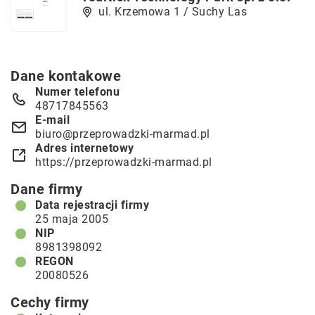
ul. Krzemowa 1 / Suchy Las
Dane kontakowe
Numer telefonu
48717845563
E-mail
biuro@przeprowadzki-marmad.pl
Adres internetowy
https://przeprowadzki-marmad.pl
Dane firmy
Data rejestracji firmy
25 maja 2005
NIP
8981398092
REGON
20080526
Cechy firmy