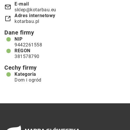
E-mail
sklep@kotarbau.eu
Adres internetowy
kotarbau.pl
Dane firmy
NIP
9442261558
REGON
381578790
Cechy firmy
Kategoria
Dom i ogród