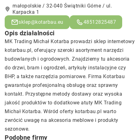
małopolskie / 32-040 Świątniki Górne / ul.
Karpacka 1
sklep@kotarbau.eu
48512825487
Opis działalności
MK Trading Michał Kotarba prowadzi sklep internetowy
kotarbau
.pl, oferujący szeroki asortyment narzędzi
budowlanych i ogrodowych. Znajdziemy tu akcesoria
do drzwi, bram i ogrodzeń, artykuły instalacyjne czy
BHP, a także narzędzia pomiarowe. Firma Kotarbau
gwarantuje profesjonalną obsługę oraz sprawny
kontakt. Przystępne metody dostawy oraz wysoka
jakość produktów to dodatkowe atuty MK Trading
Michał Kotarba. Wśród oferty kotarbau.pl warto
zwrócić uwagę na akcesoria meblowe i produkty
sezonowe.
Podobne firmy