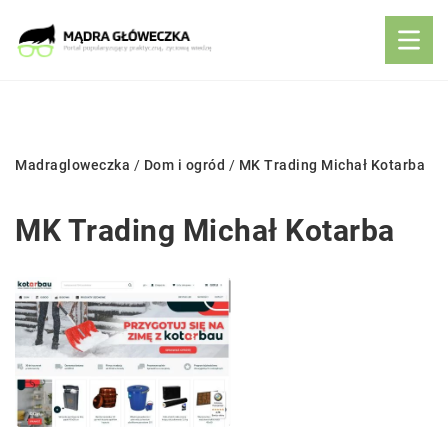
Madragloweczka
/
Dom i ogród
/
MK Trading Michał Kotarba
MK Trading Michał Kotarba