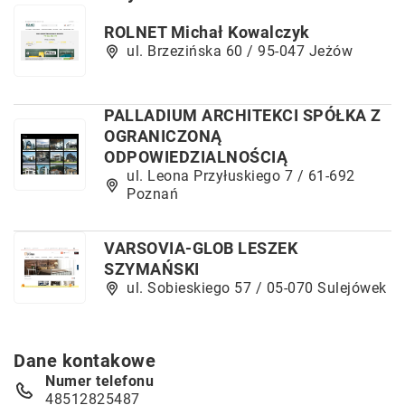
ROLNET Michał Kowalczyk
ul. Brzezińska 60 / 95-047 Jeżów
PALLADIUM ARCHITEKCI SPÓŁKA Z
OGRANICZONĄ
ODPOWIEDZIALNOŚCIĄ
ul. Leona Przyłuskiego 7 / 61-692
Poznań
VARSOVIA-GLOB LESZEK
SZYMAŃSKI
ul. Sobieskiego 57 / 05-070 Sulejówek
Dane kontakowe
Numer telefonu
48512825487