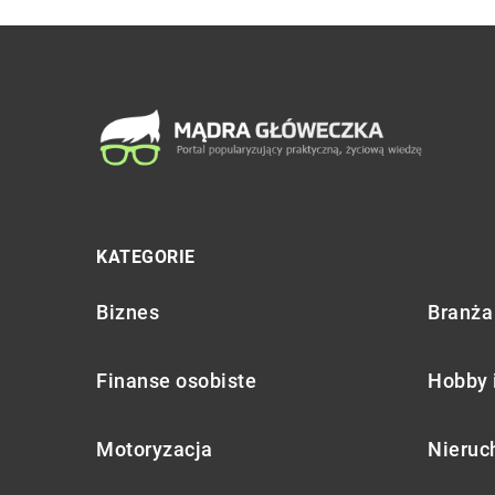
KATEGORIE
Biznes
Branża 
Finanse osobiste
Hobby 
Motoryzacja
Nieruc