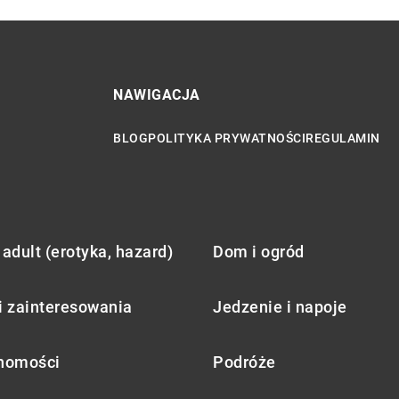
NAWIGACJA
BLOG
POLITYKA PRYWATNOŚCI
REGULAMIN
adult (erotyka, hazard)
Dom i ogród
i zainteresowania
Jedzenie i napoje
homości
Podróże