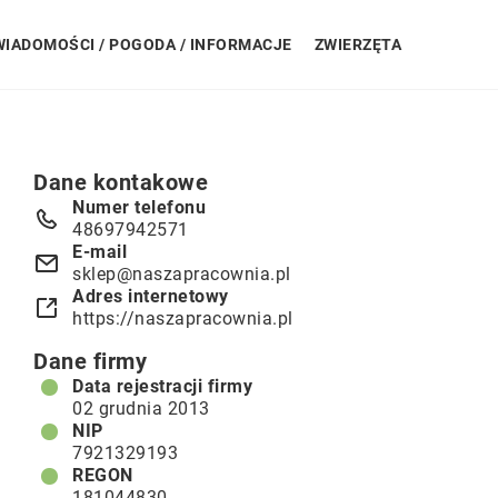
WIADOMOŚCI / POGODA / INFORMACJE
ZWIERZĘTA
Dane kontakowe
Numer telefonu
48697942571
E-mail
sklep@naszapracownia.pl
Adres internetowy
https://naszapracownia.pl
Dane firmy
Data rejestracji firmy
02 grudnia 2013
NIP
7921329193
REGON
181044830