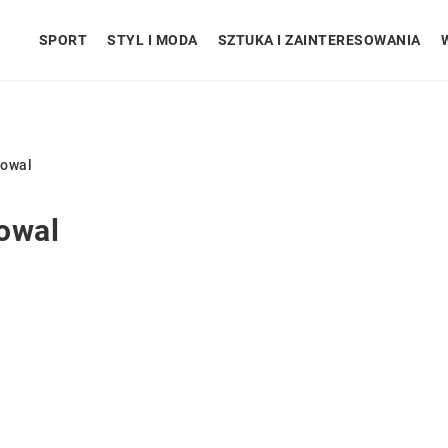
SPORT
STYL I MODA
SZTUKA I ZAINTERESOWANIA
Kowal
owal