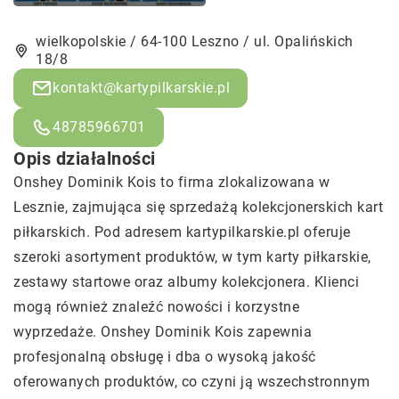
wielkopolskie / 64-100 Leszno / ul. Opalińskich
18/8
kontakt@kartypilkarskie.pl
48785966701
Opis działalności
Onshey Dominik Kois to firma zlokalizowana w
Lesznie, zajmująca się sprzedażą kolekcjonerskich kart
piłkarskich. Pod adresem kartypilkarskie.pl oferuje
szeroki asortyment produktów, w tym karty piłkarskie,
zestawy startowe oraz albumy kolekcjonera. Klienci
mogą również znaleźć nowości i korzystne
wyprzedaże. Onshey Dominik Kois zapewnia
profesjonalną obsługę i dba o wysoką jakość
oferowanych produktów, co czyni ją wszechstronnym