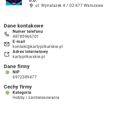
o.o.
ul. Wynalazek 4 / 02-677 Warszawa
Dane kontakowe
Numer telefonu
48785966701
E-mail
kontakt@kartypilkarskie.pl
Adres internetowy
kartypilkarskie.pl
Dane firmy
NIP
6972389477
Cechy firmy
Kategoria
Hobby i zainteresowania