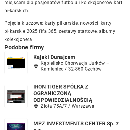
miejscem dla pasjonatów futbolu i kolekcjonerów kart
piłkarskich.
Pojęcia kluczowe: karty piłkarskie, nowości,
karty
piłkarskie 2025 fifa 365
, zestawy startowe, albumy
kolekcjonera
Podobne firmy
Kajaki Dunajcem
Kąpielisko Chorwacja Jurków –
Kamieniec / 32-860 Czchów
IRON TIGER SPÓŁKA Z
OGRANICZONĄ
ODPOWIEDZIALNOŚCIĄ
Złota 75A/7 / Warszawa
MPZ INVESTMENTS CENTER Sp. z