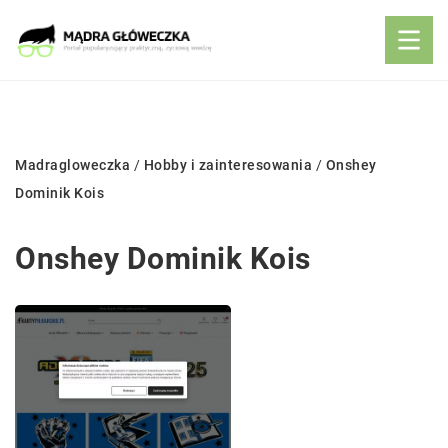
Madragloweczka
/
Hobby i zainteresowania
/
Onshey
Dominik Kois
Onshey Dominik Kois