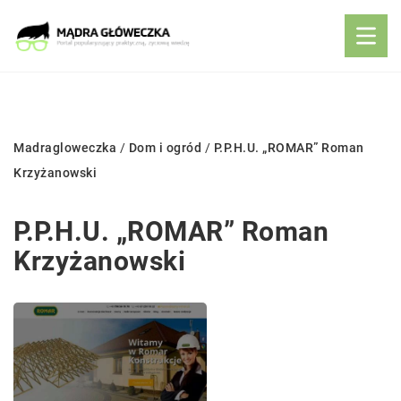
Madragloweczka
/
Dom i ogród
/
P.P.H.U. „ROMAR” Roman
Krzyżanowski
P.P.H.U. „ROMAR” Roman
Krzyżanowski