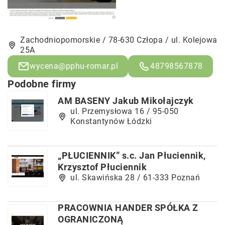
Zachodniopomorskie / 78-630 Człopa / ul. Kolejowa
25A
wycena@pphu-romar.pl
48798567878
Podobne firmy
AM BASENY Jakub Mikołajczyk
ul. Przemysłowa 16 / 95-050
Konstantynów Łódzki
„PŁUCIENNIK” s.c. Jan Płuciennik,
Krzysztof Płuciennik
ul. Skawińska 28 / 61-333 Poznań
PRACOWNIA HANDER SPÓŁKA Z
OGRANICZONĄ