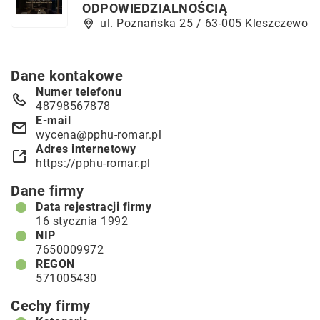
ODPOWIEDZIALNOŚCIĄ
ul. Poznańska 25 / 63-005 Kleszczewo
Dane kontakowe
Numer telefonu
48798567878
E-mail
wycena@pphu-romar.pl
Adres internetowy
https://pphu-romar.pl
Dane firmy
Data rejestracji firmy
16 stycznia 1992
NIP
7650009972
REGON
571005430
Cechy firmy