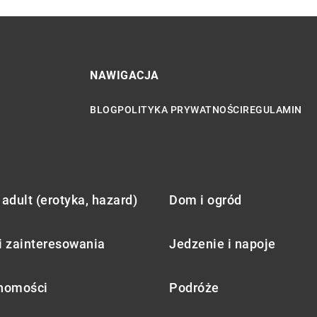
NAWIGACJA
BLOG
POLITYKA PRYWATNOŚCI
REGULAMIN
adult (erotyka, hazard)
Dom i ogród
i zainteresowania
Jedzenie i napoje
homości
Podróże