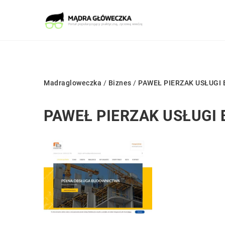
Madragloweczka
/
Biznes
/
PAWEŁ PIERZAK USŁUGI
PAWEŁ PIERZAK USŁUGI