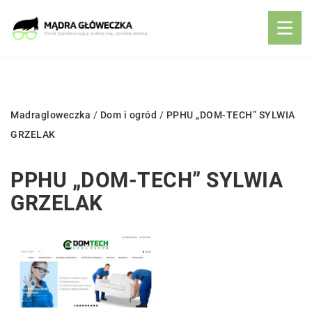
Madragloweczka
/
Dom i ogród
/
PPHU „DOM-TECH” SYLWIA
GRZELAK
PPHU „DOM-TECH” SYLWIA
GRZELAK