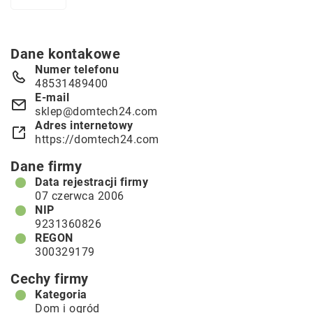
Dane kontakowe
Numer telefonu
48531489400
E-mail
sklep@domtech24.com
Adres internetowy
https://domtech24.com
Dane firmy
Data rejestracji firmy
07 czerwca 2006
NIP
9231360826
REGON
300329179
Cechy firmy
Kategoria
Dom i ogród