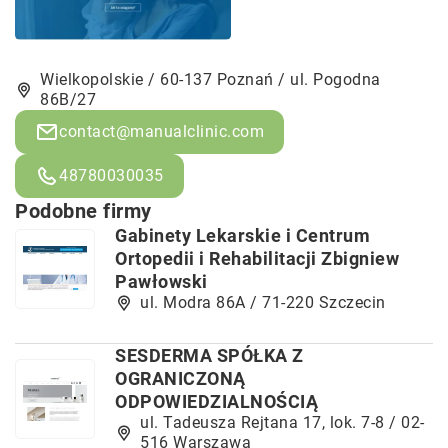
Wielkopolskie / 60-137 Poznań / ul. Pogodna
86B/27
contact@manualclinic.com
48780030035
Podobne firmy
Gabinety Lekarskie i Centrum
Ortopedii i Rehabilitacji Zbigniew
Pawłowski
ul. Modra 86A / 71-220 Szczecin
SESDERMA SPÓŁKA Z
OGRANICZONĄ
ODPOWIEDZIALNOŚCIĄ
ul. Tadeusza Rejtana 17, lok. 7-8 / 02-
516 Warszawa