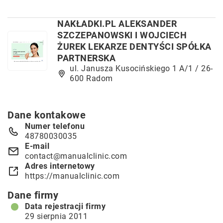
NAKŁADKI.PL ALEKSANDER
SZCZEPANOWSKI I WOJCIECH
ŻUREK LEKARZE DENTYŚCI SPÓŁKA
PARTNERSKA
ul. Janusza Kusocińskiego 1 A/1 / 26-
600 Radom
Dane kontakowe
Numer telefonu
48780030035
E-mail
contact@manualclinic.com
Adres internetowy
https://manualclinic.com
Dane firmy
Data rejestracji firmy
29 sierpnia 2011