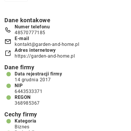
Dane kontakowe
Numer telefonu
48570777185
E-mail
kontakt@garden-and-home.pl
Adres internetowy
https://garden-and-home.pl
Dane firmy
Data rejestracji firmy
14 grudnia 2017
NIP
6443533371
REGON
368985367
Cechy firmy
Kategoria
Biznes