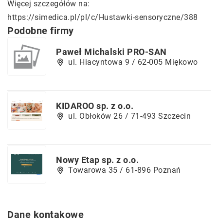
Więcej szczegółów na:
https://simedica.pl/pl/c/Hustawki-sensoryczne/388
Podobne firmy
Paweł Michalski PRO-SAN
ul. Hiacyntowa 9 / 62-005 Miękowo
KIDAROO sp. z o.o.
ul. Obłoków 26 / 71-493 Szczecin
Nowy Etap sp. z o.o.
Towarowa 35 / 61-896 Poznań
Dane kontakowe