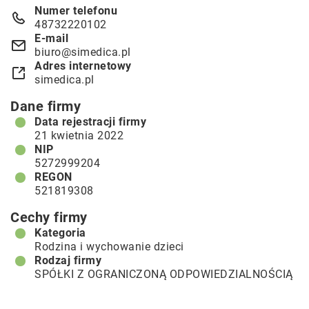
Numer telefonu
48732220102
E-mail
biuro@simedica.pl
Adres internetowy
simedica.pl
Dane firmy
Data rejestracji firmy
21 kwietnia 2022
NIP
5272999204
REGON
521819308
Cechy firmy
Kategoria
Rodzina i wychowanie dzieci
Rodzaj firmy
SPÓŁKI Z OGRANICZONĄ ODPOWIEDZIALNOŚCIĄ