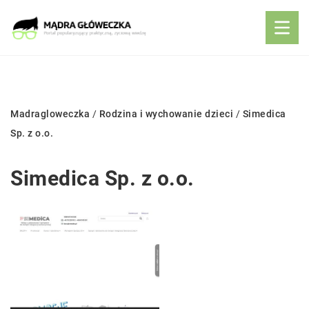
Madragloweczka
/
Rodzina i wychowanie dzieci
/
Simedica
Sp. z o.o.
Simedica Sp. z o.o.