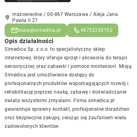
mazowieckie / 00-867 Warszawa / Aleja Jana
Pawła II 27
biuro@simedica.pl
48732220102
Opis działalności
Simedica Sp. z o.o. to specjalistyczny sklep
internetowy, który oferuje sprzęt i akcesoria do terapii
sensorycznej oraz zabawki i pomoce montessori. Misją
Simedica jest umożliwienie dostępu do
profesjonalnych produktów wspomagających rozwój i
rehabilitację poprzez naukę, zabawę i doświadczanie
świata wszystkimi zmysłami. Firma simedica.pl
gwarantuje sprawny kontakt, profesjonalne doradztwo
oraz bezpieczne zakupy, ciesząc się zaufaniem wielu
zadowolonych klientów.