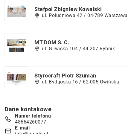
Stefpol Zbigniew Kowalski
ul. Południowa 42 / 04-789 Warszawa
MT DOM S. C.
ul. Gliwicka 104 / 44-207 Rybnik
Styrocraft Piotr Szuman
ul. Bydgoska 16 / 62-005 Owińska
Dane kontakowe
Numer telefonu
48664260077
E-mail
info@tagalo.pl