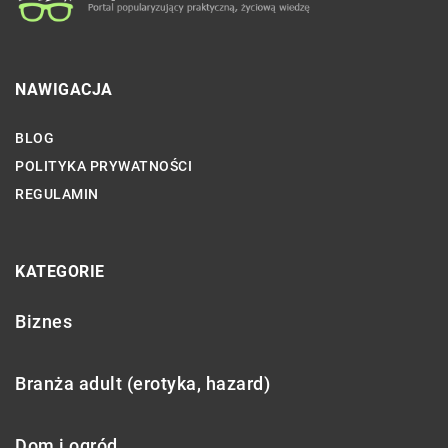
NAWIGACJA
BLOG
POLITYKA PRYWATNOŚCI
REGULAMIN
KATEGORIE
Biznes
Branża adult (erotyka, hazard)
Dom i ogród