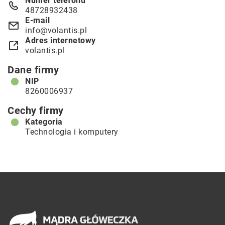
Numer telefonu
48728932438
E-mail
info@volantis.pl
Adres internetowy
volantis.pl
Dane firmy
NIP
8260006937
Cechy firmy
Kategoria
Technologia i komputery