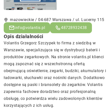
mazowieckie / 04-687 Warszawa / ul. Lucerny 115
info@volantis.pl
48728932438
Opis działalności
Volantis Grzegorz Szczypek to firma z siedzibą w
Warszawie, specjalizująca się w dystrybucji baterii i
produktów zegarkowych. Na stronie volantis.pl klienci
mogą zapoznać się z wszechstronną ofertą
obejmującą oświetlenie, zegarki, budziki, akumulatory i
ładowarki, słuchawki oraz nośniki danych. Dodatkowo
dostępne są paski i bransolety do zegarków. Volantis
zapewnia fachowe doradztwo oraz profesjonalną
obsługę, co potwierdza wielu zadowolonych klientów
korzystających z ich usług.