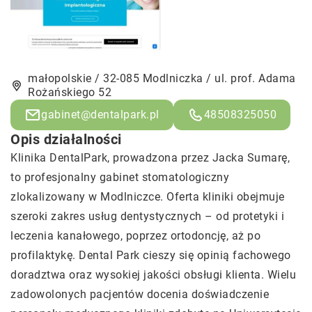
małopolskie / 32-085 Modlniczka / ul. prof. Adama
Rożańskiego 52
gabinet@dentalpark.pl
48508325050
Opis działalności
Klinika DentalPark, prowadzona przez Jacka Sumarę,
to profesjonalny gabinet stomatologiczny
zlokalizowany w Modlniczce. Oferta kliniki obejmuje
szeroki zakres usług dentystycznych – od protetyki i
leczenia kanałowego, poprzez ortodoncję, aż po
profilaktykę. Dental Park cieszy się opinią fachowego
doradztwa oraz wysokiej jakości obsługi klienta. Wielu
zadowolonych pacjentów docenia doświadczenie