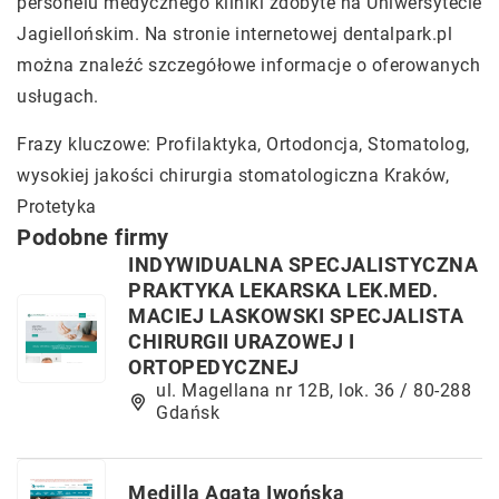
personelu medycznego kliniki zdobyte na Uniwersytecie
Jagiellońskim. Na stronie internetowej dentalpark.pl
można znaleźć szczegółowe informacje o oferowanych
usługach.
Frazy kluczowe: Profilaktyka, Ortodoncja, Stomatolog,
wysokiej jakości chirurgia stomatologiczna Kraków
,
Protetyka
Podobne firmy
INDYWIDUALNA SPECJALISTYCZNA
PRAKTYKA LEKARSKA LEK.MED.
MACIEJ LASKOWSKI SPECJALISTA
CHIRURGII URAZOWEJ I
ORTOPEDYCZNEJ
ul. Magellana nr 12B, lok. 36 / 80-288
Gdańsk
Medilla Agata Iwońska