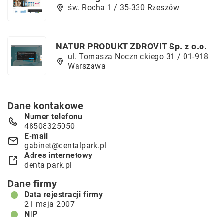
św. Rocha 1 / 35-330 Rzeszów
NATUR PRODUKT ZDROVIT Sp. z o.o.
ul. Tomasza Nocznickiego 31 / 01-918
Warszawa
Dane kontakowe
Numer telefonu
48508325050
E-mail
gabinet@dentalpark.pl
Adres internetowy
dentalpark.pl
Dane firmy
Data rejestracji firmy
21 maja 2007
NIP