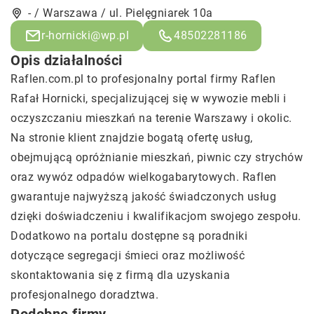
- / Warszawa / ul. Pielęgniarek 10a
r-hornicki@wp.pl
48502281186
Opis działalności
Raflen
.com.pl to profesjonalny portal firmy Raflen
Rafał Hornicki, specjalizującej się w wywozie mebli i
oczyszczaniu mieszkań na terenie Warszawy i okolic.
Na stronie klient znajdzie bogatą ofertę usług,
obejmującą opróżnianie mieszkań, piwnic czy strychów
oraz wywóz odpadów wielkogabarytowych. Raflen
gwarantuje najwyższą jakość świadczonych usług
dzięki doświadczeniu i kwalifikacjom swojego zespołu.
Dodatkowo na portalu dostępne są poradniki
dotyczące segregacji śmieci oraz możliwość
skontaktowania się z firmą dla uzyskania
profesjonalnego doradztwa.