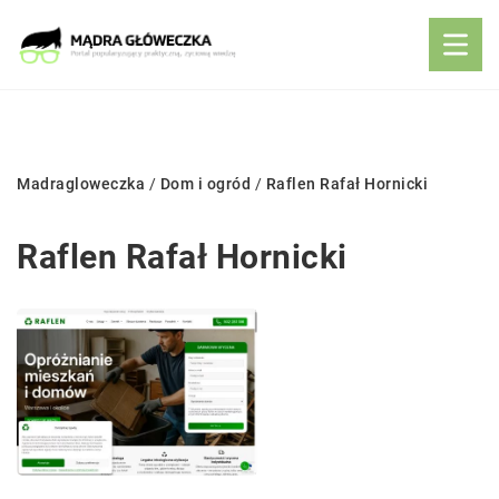
Madragloweczka
/
Dom i ogród
/
Raflen Rafał Hornicki
Raflen Rafał Hornicki