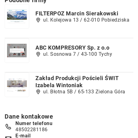
Podobne firmy
FILTERPOZ Marcin Sierakowski
ul. Kolejowa 13 / 62-010 Pobiedziska
ABC KOMPRESORY Sp. z o.o
ul. Sosnowa 7 / 43-100 Tychy
Zakład Produkcji Pościeli ŚWIT
Izabela Wintoniak
ul. Błotna 5B / 65-133 Zielona Góra
Dane kontakowe
Numer telefonu
48502281186
E-mail