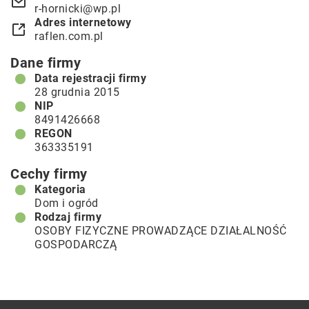
r-hornicki@wp.pl
Adres internetowy
raflen.com.pl
Dane firmy
Data rejestracji firmy
28 grudnia 2015
NIP
8491426668
REGON
363335191
Cechy firmy
Kategoria
Dom i ogród
Rodzaj firmy
OSOBY FIZYCZNE PROWADZĄCE DZIAŁALNOŚĆ
GOSPODARCZĄ