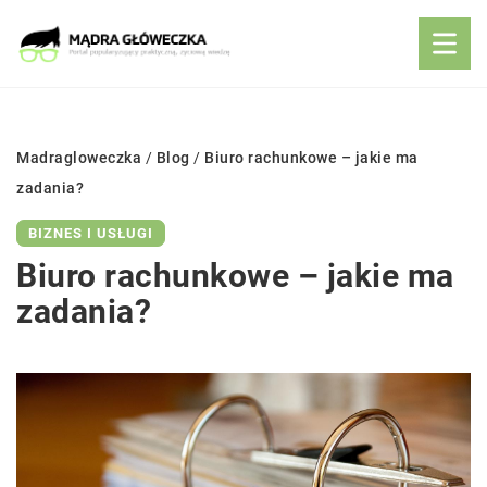
Madragloweczka
/
Blog
/
Biuro rachunkowe – jakie ma
zadania?
BIZNES I USŁUGI
Biuro rachunkowe – jakie ma
zadania?