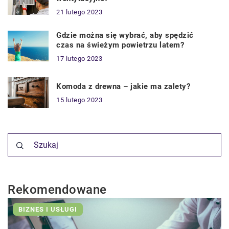
21 lutego 2023
Gdzie można się wybrać, aby spędzić
czas na świeżym powietrzu latem?
17 lutego 2023
Komoda z drewna – jakie ma zalety?
15 lutego 2023
Rekomendowane
BIZNES I USŁUGI