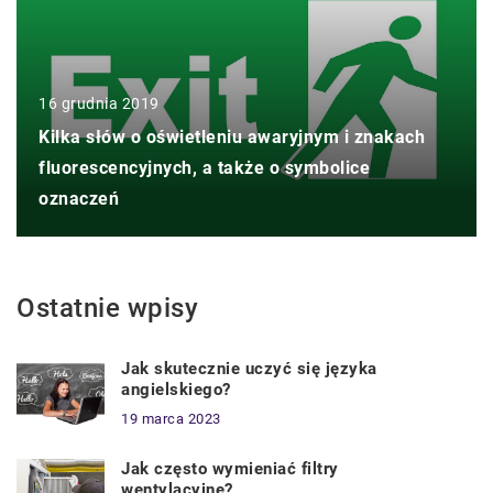
16 grudnia 2019
Kilka słów o oświetleniu awaryjnym i znakach
fluorescencyjnych, a także o symbolice
oznaczeń
Ostatnie wpisy
Jak skutecznie uczyć się języka
angielskiego?
19 marca 2023
Jak często wymieniać filtry
wentylacyjne?