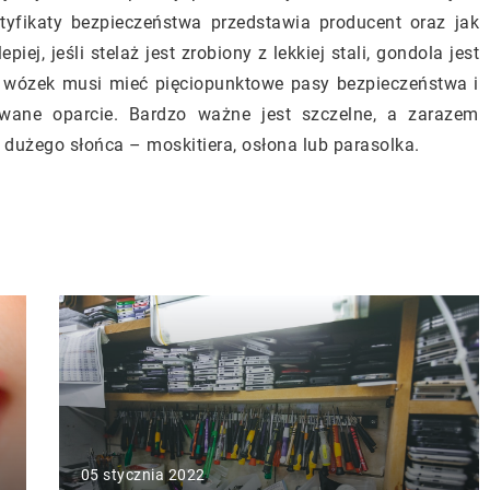
tyfikaty bezpieczeństwa przedstawia producent oraz jak
ej, jeśli stelaż jest zrobiony z lekkiej stali, gondola jest
y wózek musi mieć pięciopunktowe pasy bezpieczeństwa i
owane oparcie. Bardzo ważne jest szczelne, a zarazem
dużego słońca – moskitiera, osłona lub parasolka.
05 stycznia 2022