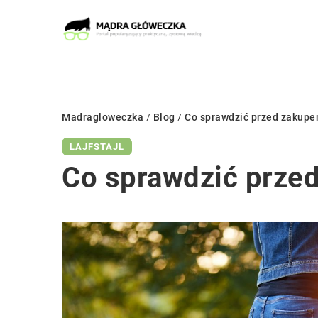
Madragloweczka
/
Blog
/
Co sprawdzić przed zakupe
LAJFSTAJL
Co sprawdzić prze