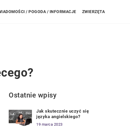
WIADOMOŚCI / POGODA / INFORMACJE
ZWIERZĘTA
ęcego?
Ostatnie wpisy
Jak skutecznie uczyć się
języka angielskiego?
19 marca 2023