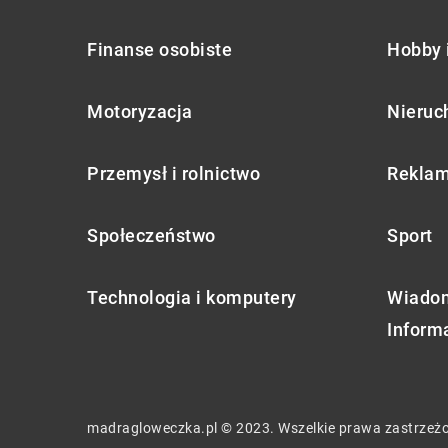
Finanse osobiste
Hobby 
Motoryzacja
Nieruc
Przemysł i rolnictwo
Reklam
Społeczeństwo
Sport
Technologia i komputery
Wiadom
Inform
madragloweczka.pl © 2023. Wszelkie prawa zastrzeż