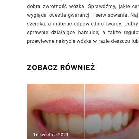
dobra zwrotność wózka. Sprawdźmy, jakie cer
wygląda kwestia gwarancji i serwisowania. Najlepi
szeroka, a materac odpowiednio twardy. Dobr
sprawnie działające hamulce, a także regul
przewiewne nakrycie wózka w razie deszczu lub 
ZOBACZ RÓWNIEŻ
16 kwietnia 2021