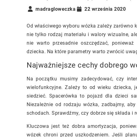
madragloweczka
22 września 2020
Od właściwego wyboru wózka zależy zarówno ko
nie tylko rodzaj materiału i walory wizualne, 
nie warto przesadnie oszczędzać, ponieważ 
dziecka. Na które parametry warto zwrócić uwa
Najważniejsze cechy dobrego w
Na początku musimy zadecydować, czy inte
wielofunkcyjne. Zależy to od wieku dziecka, j
siedzieć. Spacerówka to pojazd dla dzieci s
Niezależnie od rodzaju wózka, zadbajmy, aby
schodach. Sprawdźmy, czy dobrze się składa i 
Kluczowa jest też dobra amortyzacja, ponie
wózek chroni przed uszkodzeniem. Jeśli plan