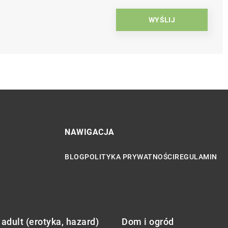
NAWIGACJA
BLOG
POLITYKA PRYWATNOŚCI
REGULAMIN
adult (erotyka, hazard)
Dom i ogród