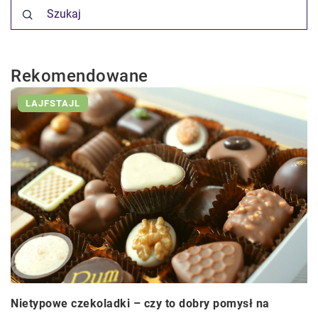
Rekomendowane
LAJFSTAJL
Nietypowe czekoladki – czy to dobry pomysł na