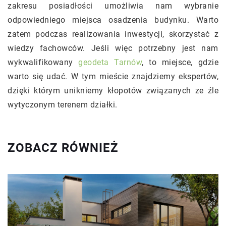
zakresu posiadłości umożliwia nam wybranie
odpowiedniego miejsca osadzenia budynku. Warto
zatem podczas realizowania inwestycji, skorzystać z
wiedzy fachowców. Jeśli więc potrzebny jest nam
wykwalifikowany
geodeta Tarnów
, to miejsce, gdzie
warto się udać. W tym mieście znajdziemy ekspertów,
dzięki którym unikniemy kłopotów związanych ze źle
wytyczonym terenem działki.
ZOBACZ RÓWNIEŻ