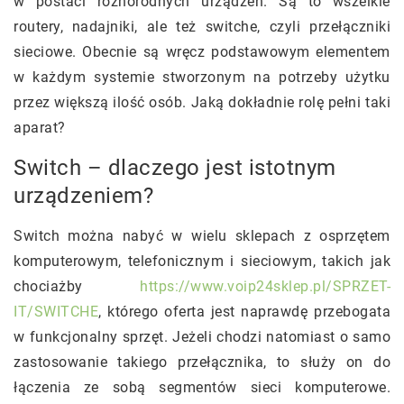
w postaci różnorodnych urządzeń. Są to wszelkie
routery, nadajniki, ale też switche, czyli przełączniki
sieciowe. Obecnie są wręcz podstawowym elementem
w każdym systemie stworzonym na potrzeby użytku
przez większą ilość osób. Jaką dokładnie rolę pełni taki
aparat?
Switch – dlaczego jest istotnym
urządzeniem?
Switch można nabyć w wielu sklepach z osprzętem
komputerowym, telefonicznym i sieciowym, takich jak
chociażby
https://www.voip24sklep.pl/SPRZET-
IT/SWITCHE
, którego oferta jest naprawdę przebogata
w funkcjonalny sprzęt. Jeżeli chodzi natomiast o samo
zastosowanie takiego przełącznika, to służy on do
łączenia ze sobą segmentów sieci komputerowe.