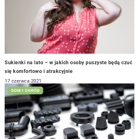
Sukienki na lato – w jakich osoby puszyste będą czuć
się komfortowo i atrakcyjnie
17 czerwca 2021
DOM I OGRÓD