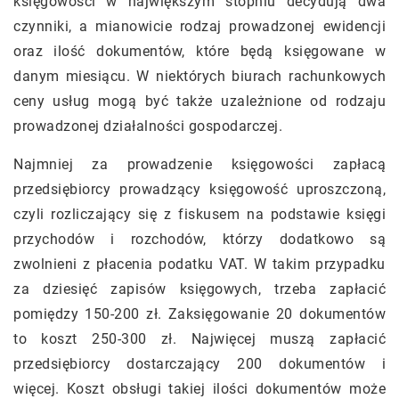
księgowości w największym stopniu decydują dwa
czynniki, a mianowicie rodzaj prowadzonej ewidencji
oraz ilość dokumentów, które będą księgowane w
danym miesiącu. W niektórych biurach rachunkowych
ceny usług mogą być także uzależnione od rodzaju
prowadzonej działalności gospodarczej.
Najmniej za prowadzenie księgowości zapłacą
przedsiębiorcy prowadzący księgowość uproszczoną,
czyli rozliczający się z fiskusem na podstawie księgi
przychodów i rozchodów, którzy dodatkowo są
zwolnieni z płacenia podatku VAT. W takim przypadku
za dziesięć zapisów księgowych, trzeba zapłacić
pomiędzy 150-200 zł. Zaksięgowanie 20 dokumentów
to koszt 250-300 zł. Najwięcej muszą zapłacić
przedsiębiorcy dostarczający 200 dokumentów i
więcej. Koszt obsługi takiej ilości dokumentów może