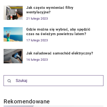
Jak często wymieniać filtry
wentylacyjne?
21 lutego 2023
Gdzie można się wybrać, aby spędzić
czas na świeżym powietrzu latem?
17 lutego 2023
Jak naładować samochód elektryczny?
16 lutego 2023
Rekomendowane