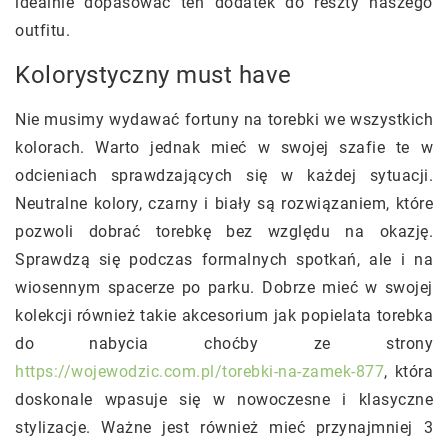
idealnie dopasować ten dodatek do reszty naszego
outfitu.
Kolorystyczny must have
Nie musimy wydawać fortuny na torebki we wszystkich
kolorach. Warto jednak mieć w swojej szafie te w
odcieniach sprawdzających się w każdej sytuacji.
Neutralne kolory, czarny i biały są rozwiązaniem, które
pozwoli dobrać torebkę bez względu na okazję.
Sprawdzą się podczas formalnych spotkań, ale i na
wiosennym spacerze po parku. Dobrze mieć w swojej
kolekcji również takie akcesorium jak popielata torebka
do nabycia choćby ze strony
https://wojewodzic.com.pl/torebki-na-zamek-877
, która
doskonale wpasuje się w nowoczesne i klasyczne
stylizacje. Ważne jest również mieć przynajmniej 3