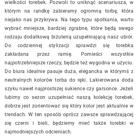
wielkości torebek. Pozwoli to uniknąć scenariusza, w
którym na randkę zabieramy ogromną torbę, która
niejako nas przykrywa. Na tego typu spotkania, warto
wybrać mniejsze, bardziej zgrabne, które będą swego
rodzaju dodatkową biżuterią uzupełniającą nasz ubiór.
Do codziennej stylizacji sprawdzi się torebka
zakładana przez ramię. Pomieści wszystkie
najpotrzebniejsze rzeczy, będzie też wygodna w użyciu.
Do biura idealnie pasuje duża, elegancka w którymś z
neutralnych kolorów torba do ręki. Lakierowana doda
szyku nawet najprostszej sukience czy garsonce. Jeżeli
lubimy co sezon uzupełniać naszą kolekcję torebek,
dobrze jest zorientować się który kolor jest aktualnie w
trendach. W ten sposób oprócz zawsze sprawdzającej
się czerni i bieli, będziemy mieć także torebki w
najmodniejszych odcieniach.