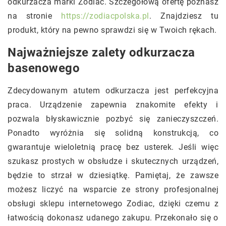
odkurzacza marki Zodiac. Szczegółową ofertę poznasz
na stronie
https://zodiacpolska.pl
. Znajdziesz tu
produkt, który na pewno sprawdzi się w Twoich rękach.
Najważniejsze zalety odkurzacza
basenowego
Zdecydowanym atutem odkurzacza jest perfekcyjna
praca. Urządzenie zapewnia znakomite efekty i
pozwala błyskawicznie pozbyć się zanieczyszczeń.
Ponadto wyróżnia się solidną konstrukcją, co
gwarantuje wieloletnią pracę bez usterek. Jeśli więc
szukasz prostych w obsłudze i skutecznych urządzeń,
będzie to strzał w dziesiątkę. Pamiętaj, że zawsze
możesz liczyć na wsparcie ze strony profesjonalnej
obsługi sklepu internetowego Zodiac, dzięki czemu z
łatwością dokonasz udanego zakupu. Przekonało się o