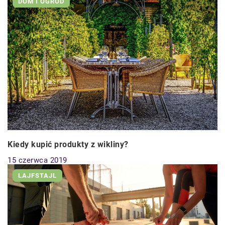
DOM I OGRÓD
Kiedy kupić produkty z wikliny?
15 czerwca 2019
LAJFSTAJL