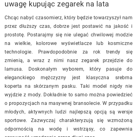
uwagę kupując zegarek na lata
Chcąc nabyć czasomierz, który będzie towarzyszył nam
przez dłuższy czas, dobrze jest postawić na jakość i
prostotę. Postarajmy się nie ulegać chwilowej modzie
na wielkie, kolorowe wyświetlacze lub kosmiczne
technologie. Prawdopodobnie za rok trendy się
zmienią, a wraz z nimi nasz zegarek przejdzie do
lamusa. Doskonałym wyborem, który pasuje do
eleganckiego mężczyzny jest klasyczna srebrna
koperta na skórzanym pasku. Taki model nigdy nie
wyjdzie z mody. Dokładnie to samo można powiedzieć
o propozycjach na masywnej bransolecie. W przypadku
młodych, aktywnych ludzi najlepszą opcją są wersje
sportowe. Zazwyczaj charakteryzują się wzmożoną
odpornością na wodę i wstrząsy, co zapewnia