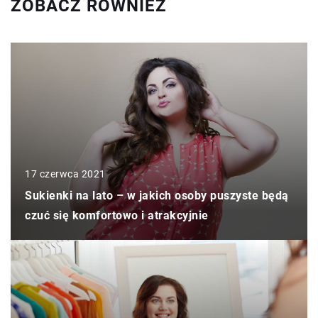
ZOBACZ RÓWNIEŻ
17 czerwca 2021
Sukienki na lato – w jakich osoby puszyste będą
czuć się komfortowo i atrakcyjnie